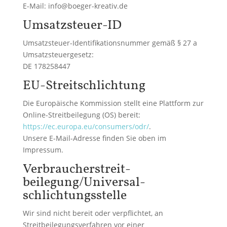
E-Mail: info@boeger-kreativ.de
Umsatzsteuer-ID
Umsatzsteuer-Identifikationsnummer gemäß § 27 a
Umsatzsteuergesetz:
DE 178258447
EU-Streitschlichtung
Die Europäische Kommission stellt eine Plattform zur
Online-Streitbeilegung (OS) bereit:
https://ec.europa.eu/consumers/odr/
.
Unsere E-Mail-Adresse finden Sie oben im
Impressum.
Verbraucher­streit­
beilegung/Universal­
schlichtungs­stelle
Wir sind nicht bereit oder verpflichtet, an
Streitbeilegungsverfahren vor einer